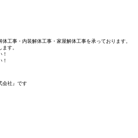
解体工事・内装解体工事・家屋解体工事を承っております。
します。
い！
い！
式会社』です