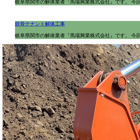
岐阜県関市の解体業者『馬場興業株式会社』です。 今
鉄骨テナント解体工事
岐阜県関市の解体業者『馬場興業株式会社』です。 今