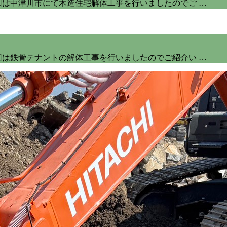
回は中津川市にて木造住宅解体工事を行いましたのでご …
回は鉄骨テナントの解体工事を行いましたのでご紹介い …