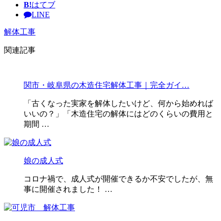
B!
はてブ
LINE
解体工事
関連記事
関市・岐阜県の木造住宅解体工事｜完全ガイ…
「古くなった実家を解体したいけど、何から始めれば
いいの？」「木造住宅の解体にはどのくらいの費用と
期間 …
娘の成人式
コロナ禍で、成人式が開催できるか不安でしたが、無
事に開催されました！ …