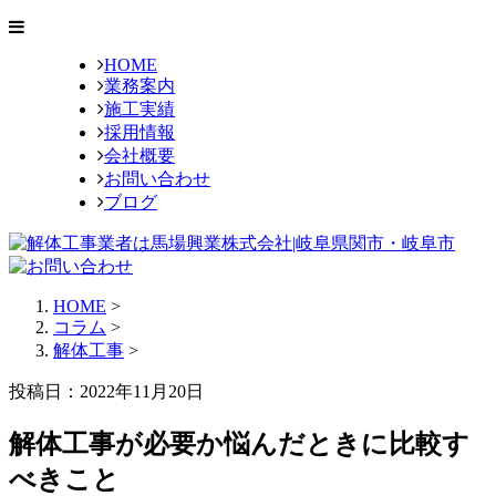
HOME
業務案内
施工実績
採用情報
会社概要
お問い合わせ
ブログ
HOME
>
コラム
>
解体工事
>
投稿日：2022年11月20日
解体工事が必要か悩んだときに比較す
べきこと