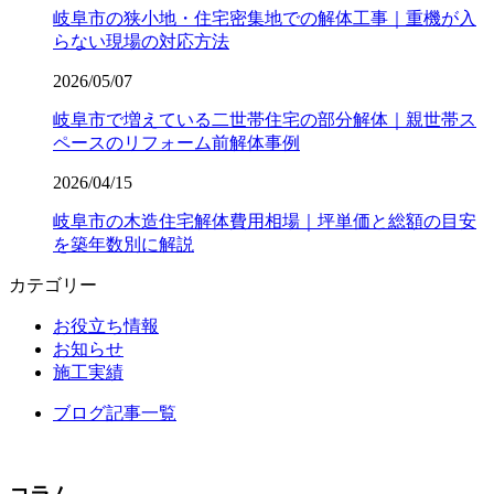
岐阜市の狭小地・住宅密集地での解体工事｜重機が入
らない現場の対応方法
2026/05/07
岐阜市で増えている二世帯住宅の部分解体｜親世帯ス
ペースのリフォーム前解体事例
2026/04/15
岐阜市の木造住宅解体費用相場｜坪単価と総額の目安
を築年数別に解説
カテゴリー
お役立ち情報
お知らせ
施工実績
ブログ記事一覧