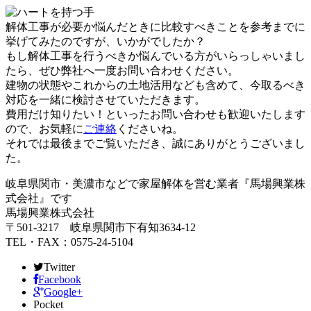
解体工事が必要か悩んだときに比較すべきことを参考までに
挙げてみたのですが、いかがでしたか？
もし解体工事を行うべきか悩んでいる方がいらっしゃいまし
たら、ぜひ弊社へ一度お問い合わせください。
建物の状態やこれからの土地活用なども含めて、今取るべき
対応を一緒に検討させていただきます。
費用だけ知りたい！といったお問い合わせも歓迎いたします
ので、お気軽に
ご連絡
くださいね。
それでは最後までご覧いただき、誠にありがとうございまし
た。
岐阜県関市・美濃市などで家屋解体を営む業者『馬場興業株
式会社』です
馬場興業株式会社
〒501-3217 岐阜県関市下有知3634‐12
TEL・FAX：0575-24-5104
Twitter
Facebook
Google+
Pocket