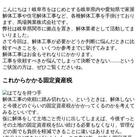
こんにちは！岐阜市をはじめとする岐阜県内や愛知県で家屋
解体工事や住宅解体工事など、各種解体工事を手掛けており
ます、馬場興業株式会社です。
弊社は岐阜県関市に拠点を置き、解体業者として活動してま
いりました。
さて今回は、解体工事が必要かどうか判断に悩んだときに比
較すべきことを、いくつか参考までに挙げてみます。
解体工事はお金もそれなりにかかります。
工事を依頼すべきか悩んでしまって決断できない……という
ご状況の方は、ぜひご覧くださいね。
これからかかる固定資産税
解体工事の依頼に踏み切れない、というときは、解体しない
と今後どのぐらいの固定資産税がかかってくるのかを考えて
みるといいです。
仮に解体をして土地ごと売りに出してしまえば、今後ずっと
その土地の固定資産税を払い続ける必要もなくなり、管理な
どの面でも負担を軽減できることに違いはありません。