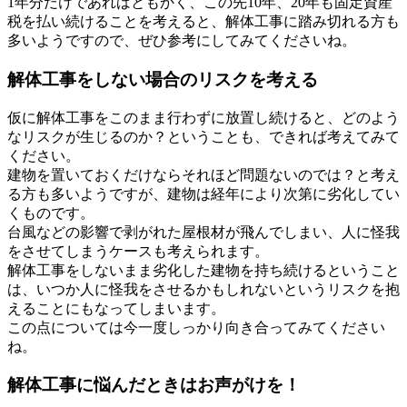
1年分だけであればともかく、この先10年、20年も固定資産
税を払い続けることを考えると、解体工事に踏み切れる方も
多いようですので、ぜひ参考にしてみてくださいね。
解体工事をしない場合のリスクを考える
仮に解体工事をこのまま行わずに放置し続けると、どのよう
なリスクが生じるのか？ということも、できれば考えてみて
ください。
建物を置いておくだけならそれほど問題ないのでは？と考え
る方も多いようですが、建物は経年により次第に劣化してい
くものです。
台風などの影響で剥がれた屋根材が飛んでしまい、人に怪我
をさせてしまうケースも考えられます。
解体工事をしないまま劣化した建物を持ち続けるということ
は、いつか人に怪我をさせるかもしれないというリスクを抱
えることにもなってしまいます。
この点については今一度しっかり向き合ってみてください
ね。
解体工事に悩んだときはお声がけを！