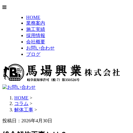
HOME
業務案内
施工実績
採用情報
会社概要
お問い合わせ
ブログ
HOME
>
コラム
>
解体工事
>
投稿日：2026年4月30日