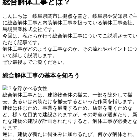
総合解体工事とは？
こんにちは！岐阜県関市に拠点を置き、岐阜県や愛知県で主
に総合解体工事と内装解体工事を扱っている解体工事会社、
馬場興業株式会社です。
今回は、私たちが行う総合解体工事についてご説明させてい
ただく記事です。
解体工事がどのような工事なのか、その流れやポイントにつ
いて詳しく説明します。
ぜひ最後までご覧ください。
総合解体工事の基本を知ろう
総合解体工事とは、建築物全体の撤去、一部を除外して撤
去、あるいは内装だけを撤去するといった作業を指します。
建物は住むため、事業を展開するため、店舗を開くためな
ど、様々な目的で建設されますが、その寿命が過ぎたり、新
たな建物の建設が計画されたりすると、解体工事が必要とな
ります。
逆に、建物が新たに街並みに加わるたび、何かが解体され、