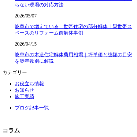
らない現場の対応方法
2026/05/07
岐阜市で増えている二世帯住宅の部分解体｜親世帯ス
ペースのリフォーム前解体事例
2026/04/15
岐阜市の木造住宅解体費用相場｜坪単価と総額の目安
を築年数別に解説
カテゴリー
お役立ち情報
お知らせ
施工実績
ブログ記事一覧
コラム