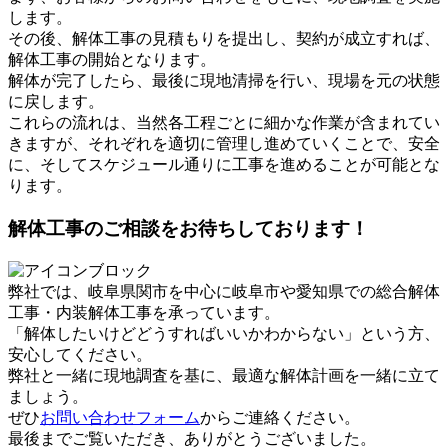
します。
その後、解体工事の見積もりを提出し、契約が成立すれば、
解体工事の開始となります。
解体が完了したら、最後に現地清掃を行い、現場を元の状態
に戻します。
これらの流れは、当然各工程ごとに細かな作業が含まれてい
きますが、それぞれを適切に管理し進めていくことで、安全
に、そしてスケジュール通りに工事を進めることが可能とな
ります。
解体工事のご相談をお待ちしております！
弊社では、岐阜県関市を中心に岐阜市や愛知県での総合解体
工事・内装解体工事を承っています。
「解体したいけどどうすればいいかわからない」という方、
安心してください。
弊社と一緒に現地調査を基に、最適な解体計画を一緒に立て
ましょう。
ぜひ
お問い合わせフォーム
からご連絡ください。
最後までご覧いただき、ありがとうございました。