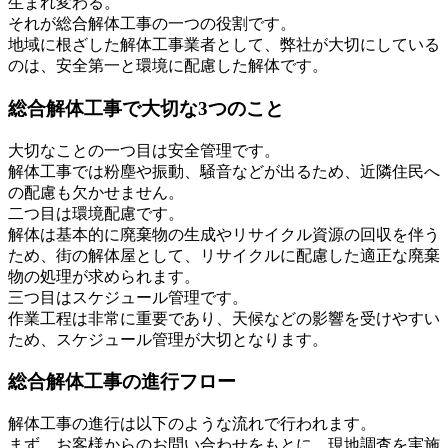
生まれ変わる。
それが総合解体工事の一つの役割です。
地域に根ざした解体工事業者として、弊社が大切にしている
のは、安全第一と環境に配慮した解体です。
総合解体工事で大切な3つのこと
大切なことの一つ目は安全管理です。
解体工事では粉塵や振動、騒音などが出るため、近隣住民へ
の配慮も欠かせません。
二つ目は環境配慮です。
解体は基本的に廃棄物の生成やリサイクル資源の回収を伴う
ため、街の解体屋として、リサイクルに配慮した適正な廃棄
物の処理が求められます。
三つ目はスケジュール管理です。
作業工程は非常に重要であり、天候などの影響を受けやすい
ため、スケジュール管理が大切となります。
総合解体工事の進行フロー
解体工事の進行は以下のような流れで行われます。
まず、お客様からのお問い合わせをもとに、現地調査を実施