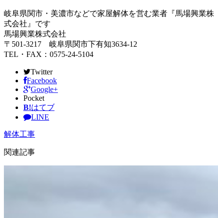
岐阜県関市・美濃市などで家屋解体を営む業者『馬場興業株
式会社』です
馬場興業株式会社
〒501-3217 岐阜県関市下有知3634‐12
TEL・FAX：0575-24-5104
Twitter
Facebook
Google+
Pocket
B!
はてブ
LINE
解体工事
関連記事