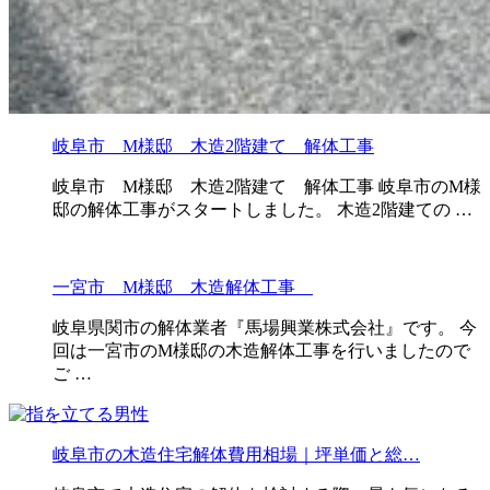
岐阜市 M様邸 木造2階建て 解体工事
岐阜市 M様邸 木造2階建て 解体工事 岐阜市のM様
邸の解体工事がスタートしました。 木造2階建ての …
一宮市 M様邸 木造解体工事
岐阜県関市の解体業者『馬場興業株式会社』です。 今
回は一宮市のM様邸の木造解体工事を行いましたので
ご …
岐阜市の木造住宅解体費用相場｜坪単価と総…