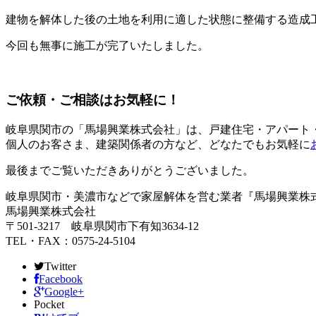
建物を解体した後の土地を利用に適した状態に整備する造成
今回も無事に施工が完了いたしました。
ご依頼・ご相談はお気軽に！
岐阜県関市の「馬場興業株式会社」は、戸建住宅・アパート
個人のお客さま、建築関係者の方など、どなたでもお気軽に
最後までご覧いただきありがとうございました。
岐阜県関市・美濃市などで家屋解体を営む業者『馬場興業株
馬場興業株式会社
〒501-3217 岐阜県関市下有知3634‐12
TEL・FAX：0575-24-5104
Twitter
Facebook
Google+
Pocket