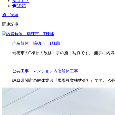
B!
はてブ
LINE
施工実績
関連記事
内装解体 瑞穂市 T様邸
瑞穂市のT様邸の改修工事の施工写真です。 無事に内装
公共工事 マンション内装解体工事
岐阜県関市の解体業者『馬場興業株式会社』です。 今