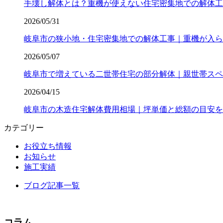
手壊し解体とは？重機が使えない住宅密集地での解体工
2026/05/31
岐阜市の狭小地・住宅密集地での解体工事｜重機が入ら
2026/05/07
岐阜市で増えている二世帯住宅の部分解体｜親世帯スペ
2026/04/15
岐阜市の木造住宅解体費用相場｜坪単価と総額の目安を
カテゴリー
お役立ち情報
お知らせ
施工実績
ブログ記事一覧
コラム