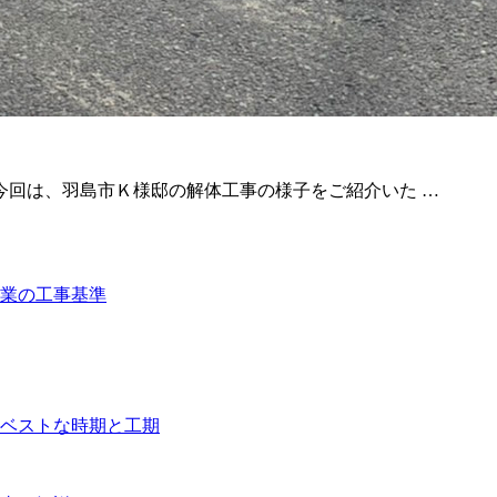
今回は、羽島市Ｋ様邸の解体工事の様子をご紹介いた …
業の工事基準
ベストな時期と工期