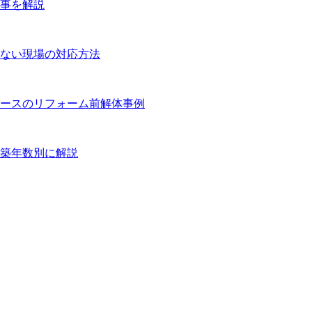
事を解説
ない現場の対応方法
ースのリフォーム前解体事例
築年数別に解説