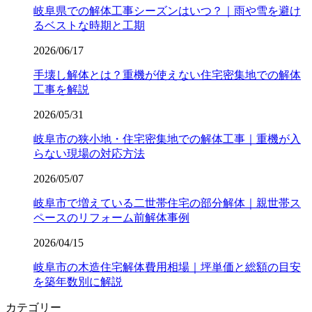
岐阜県での解体工事シーズンはいつ？｜雨や雪を避け
るベストな時期と工期
2026/06/17
手壊し解体とは？重機が使えない住宅密集地での解体
工事を解説
2026/05/31
岐阜市の狭小地・住宅密集地での解体工事｜重機が入
らない現場の対応方法
2026/05/07
岐阜市で増えている二世帯住宅の部分解体｜親世帯ス
ペースのリフォーム前解体事例
2026/04/15
岐阜市の木造住宅解体費用相場｜坪単価と総額の目安
を築年数別に解説
カテゴリー