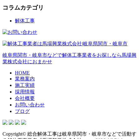
コラムカテゴリ
解体工事
岐阜県関市・岐阜市などで解体工事業者をお探しなら馬場興
業株式会社におまかせ
HOME
業務案内
施工実績
採用情報
会社概要
お問い合わせ
ブログ
Copyright© 総合解体工事は岐阜県関市・岐阜市などで活動す