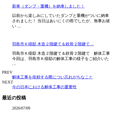
新車（ダンプ・重機）を納車しました！
以前から楽しみにしていたダンプと重機がついに納車
されました！ 当日はあいにくの雨でしたが、無事お祓
い …
羽島市Ｋ様邸 木造２階建て＆鉄骨２階建て…
羽島市Ｋ様邸 木造２階建て＆鉄骨２階建て 解体工事
今回は、羽島市Ｋ様邸の解体工事の様子をご紹介いた
…
PREV
解体工事を依頼する際につい忘れがちなこと
NEXT
今の日本における解体工事の重要性
最近の投稿
2026/07/09