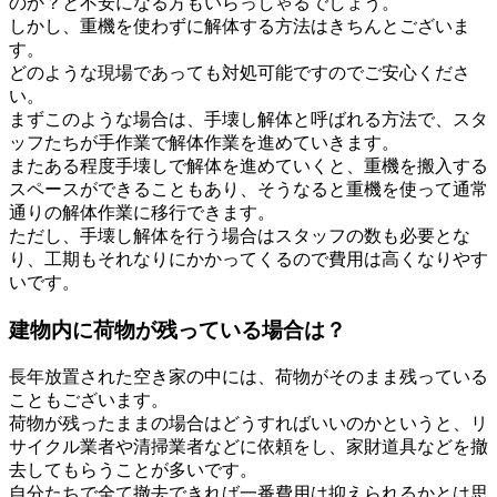
のか？と不安になる方もいらっしゃるでしょう。
しかし、重機を使わずに解体する方法はきちんとございま
す。
どのような現場であっても対処可能ですのでご安心くださ
い。
まずこのような場合は、手壊し解体と呼ばれる方法で、スタ
ッフたちが手作業で解体作業を進めていきます。
またある程度手壊しで解体を進めていくと、重機を搬入する
スペースができることもあり、そうなると重機を使って通常
通りの解体作業に移行できます。
ただし、手壊し解体を行う場合はスタッフの数も必要とな
り、工期もそれなりにかかってくるので費用は高くなりやす
いです。
建物内に荷物が残っている場合は？
長年放置された空き家の中には、荷物がそのまま残っている
こともございます。
荷物が残ったままの場合はどうすればいいのかというと、リ
サイクル業者や清掃業者などに依頼をし、家財道具などを撤
去してもらうことが多いです。
自分たちで全て撤去できれば一番費用は抑えられるかとは思