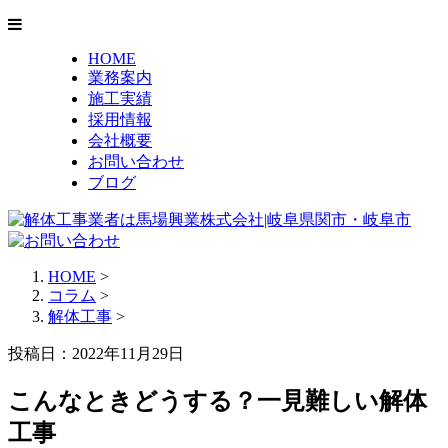
HOME
業務案内
施工実績
採用情報
会社概要
お問い合わせ
ブログ
HOME
>
コラム
>
解体工事
>
投稿日：2022年11月29日
こんなときどうする？一見難しい解体
工事