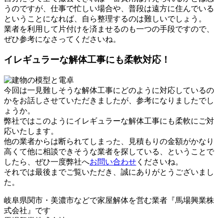
うのですが、仕事で忙しい場合や、普段は遠方に住んでいる
ということになれば、自ら整理するのは難しいでしょう。
業者を利用して片付けを済ませるのも一つの手段ですので、
ぜひ参考になさってくださいね。
イレギュラーな解体工事にも柔軟対応！
今回は一見難しそうな解体工事にどのように対応しているの
かをお話しさせていただきましたが、参考になりましたでし
ょうか。
弊社ではこのようにイレギュラーな解体工事にも柔軟にご対
応いたします。
他の業者からは断られてしまった、見積もりの金額がかなり
高くて他に相談できそうな業者を探している、ということで
したら、ぜひ一度弊社へ
お問い合わせ
くださいね。
それでは最後までご覧いただき、誠にありがとうございまし
た。
岐阜県関市・美濃市などで家屋解体を営む業者『馬場興業株
式会社』です