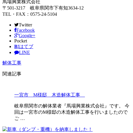
馬場興業株式会社
〒501-3217 岐阜県関市下有知3634‐12
TEL・FAX：0575-24-5104
Twitter
Facebook
Google+
Pocket
B!
はてブ
LINE
解体工事
関連記事
一宮市 M様邸 木造解体工事
岐阜県関市の解体業者『馬場興業株式会社』です。 今
回は一宮市のM様邸の木造解体工事を行いましたので
ご …