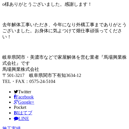
o様ありがとうございました。感謝します！
去年解体工事いただき、今年になり外構工事までありがとう
ございました。お身体に気よつけて畑仕事頑張ってくださ
い！
岐阜県関市・美濃市などで家屋解体を営む業者『馬場興業株
式会社』です
馬場興業株式会社
〒501-3217 岐阜県関市下有知3634‐12
TEL・FAX：0575-24-5104
Twitter
Facebook
Google+
Pocket
B!
はてブ
LINE
施工実績