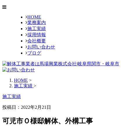
HOME
業務案内
施工実績
採用情報
会社概要
お問い合わせ
ブログ
HOME
>
施工実績
>
施工実績
投稿日：2022年2月21日
可児市Ｏ様邸解体、外構工事