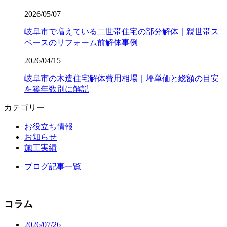
2026/05/07
岐阜市で増えている二世帯住宅の部分解体｜親世帯ス
ペースのリフォーム前解体事例
2026/04/15
岐阜市の木造住宅解体費用相場｜坪単価と総額の目安
を築年数別に解説
カテゴリー
お役立ち情報
お知らせ
施工実績
ブログ記事一覧
コラム
2026/07/26